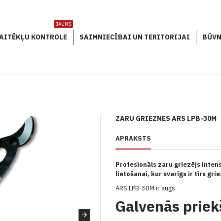
JAUNS
AITĒKĻU KONTROLE
SAIMNIECĪBAI UN TERITORIJAI
BŪVN
ZARU GRIEZNES ARS LPB-30M
APRAKSTS
Profesionāls zaru griezējs inten
lietošanai, kur svarīgs ir tīrs gr
ARS LPB-30M ir augs
Galvenās priek