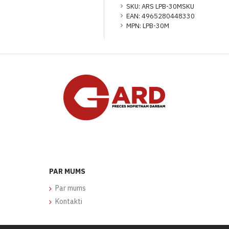
SKU:
ARS LPB-30MSKU
EAN:
4965280448330
MPN:
LPB-30M
PAR MUMS
Par mums
Kontakti