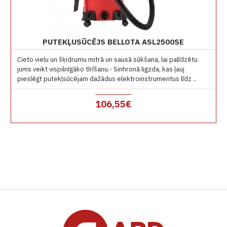
PUTEKĻUSŪCĒJS BELLOTA ASL2500SE
Cieto vielu un šķidrumu mitrā un sausā sūkšana, lai palīdzētu
jums veikt vispilnīgāko tīrīšanu.- Sinhronā ligzda, kas ļauj
pieslēgt putekļsūcējam dažādus elektroinstrumentus līdz ..
106,55€