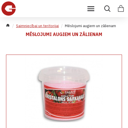
Saimniecībai un teritorijai
Mēslojumi augiem un zālienam
MĒSLOJUMI AUGIEM UN ZĀLIENAM