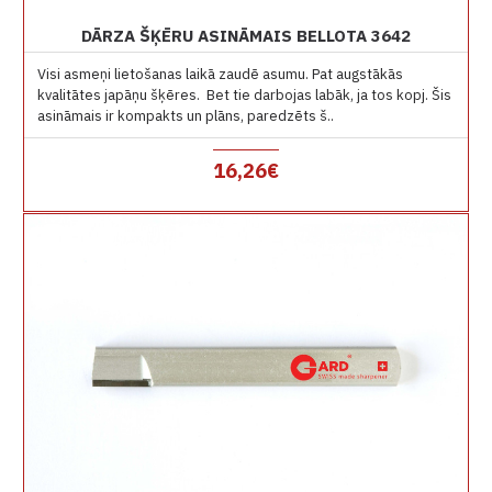
DĀRZA ŠĶĒRU ASINĀMAIS BELLOTA 3642
Visi asmeņi lietošanas laikā zaudē asumu. Pat augstākās
kvalitātes japāņu šķēres. Bet tie darbojas labāk, ja tos kopj. Šis
asināmais ir kompakts un plāns, paredzēts š..
16,26€