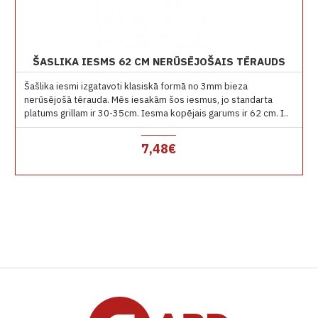
ŠASLIKA IESMS 62 CM NERŪSĒJOŠAIS TĒRAUDS
Šašlika iesmi izgatavoti klasiskā formā no 3mm bieza
nerūsējošā tērauda. Mēs iesakām šos iesmus, jo standarta
platums grillam ir 30-35cm. Iesma kopējais garums ir 62 cm. I..
7,48€