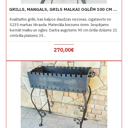
GRILLS, MANGALS, GRILS MALKAI OGLĒM 100 CM 6MM
Kvalitatīvs grills, kas kalpos daudzas sezonas, izgatavots no
S235 markas tērauda. Materiāla biezums 6mm. Iespējams
kurināt malku un ogles. Darba augstums 90 cm.Grilla dziļums 21
cmGrilla platums 35 ..
270,00€