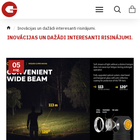
Inovācijas un dažādi interesanti risinājumi.
INOVĀCIJAS UN DAŽĀDI INTERESANTI RISINĀJUMI.
05
aug.