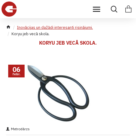
Inovācijas un dažādi interesanti risinājumi.
Koryu jeb vecā skola.
KORYU JEB VECĀ SKOLA.
06
febr.
Metrodārzs