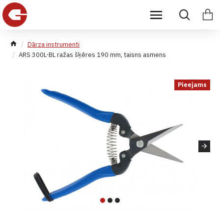
Dārza instrumenti
ARS 300L-BL ražas šķēres 190 mm, taisns asmens
Pieejams