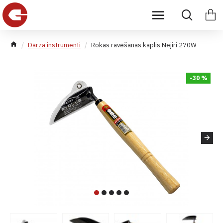
Dārza instrumenti
Rokas ravēšanas kaplis Nejiri 270W
-30 %