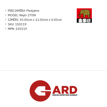
PIEEJAMĪBA:
Pieejams
MODEL:
Nejiri 270W
IZMĒRI:
30.00cm x 12.00cm x 0.00cm
SKU:
150319
MPN:
150319