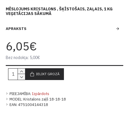
MĒSLOJUMS KRISTALONS , ŠĶĪSTOŠAIS, ZAĻAIS, 1 KG
VEĢETĀCIJAS SĀKUMĀ
APRAKSTS
6,05€
Bez nodokļa: 5,00€
IELIKT GROZĀ
PIEEJAMĪBA:
Izpārdots
MODEL:
Kristalons zaļš 18-18-18
EAN:
4751004144318