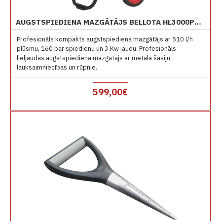
AUGSTSPIEDIENA MAZGĀTĀJS BELLOTA HL3000PROE 160 BAR
Profesionāls kompakts augstspiediena mazgātājs ar 510 l/h
plūsmu, 160 bar spiedienu un 3 Kw jaudu. Profesionāls
lieljaudas augstspiediena mazgātājs ar metāla šasiju,
lauksaimniecības un rūpnie..
599,00€