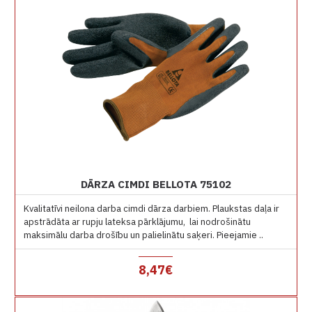
DĀRZA CIMDI BELLOTA 75102
Kvalitatīvi neilona darba cimdi dārza darbiem. Plaukstas daļa ir
apstrādāta ar rupju lateksa pārklājumu, lai nodrošinātu
maksimālu darba drošību un palielinātu saķeri. Pieejamie ..
8,47€