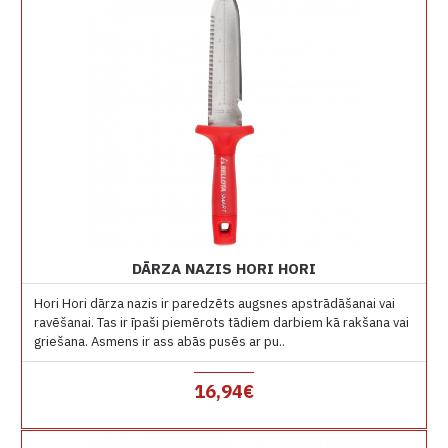
DĀRZA NAZIS HORI HORI
Hori Hori dārza nazis ir paredzēts augsnes apstrādāšanai vai
ravēšanai. Tas ir īpaši piemērots tādiem darbiem kā rakšana vai
griešana. Asmens ir ass abās pusēs ar pu..
16,94€