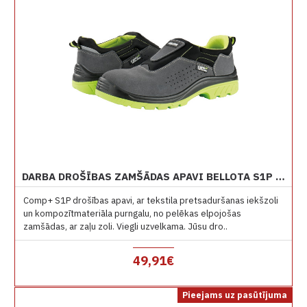
DARBA DROŠĪBAS ZAMŠĀDAS APAVI BELLOTA S1P 72312 EASY
Comp+ S1P drošības apavi, ar tekstila pretsaduršanas iekšzoli
un kompozītmateriāla purngalu, no pelēkas elpojošas
zamšādas, ar zaļu zoli. Viegli uzvelkama. Jūsu dro..
49,91€
Pieejams uz pasūtījuma