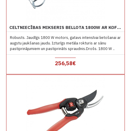
CELTNIECĪBAS MIKSERIS BELLOTA 1800W AR KOFERI
Robusts. Jaudīgs 1800 W motors, gatavs intensīvai lietošanai ar
augstu jaukšanas jaudu. Izturīgs metāla rokturis ar sānu
pastiprinājumiem un pastiprināts spraudnis.Drošs. 1800 W ..
256,58€