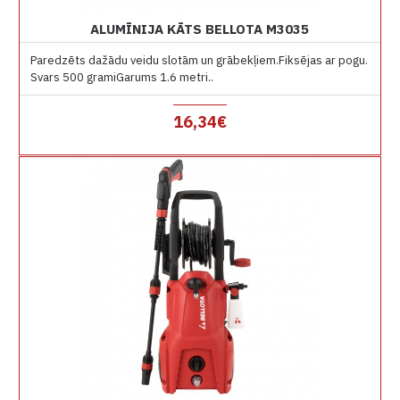
ALUMĪNIJA KĀTS BELLOTA M3035
Paredzēts dažādu veidu slotām un grābekļiem.Fiksējas ar pogu.
Svars 500 gramiGarums 1.6 metri..
16,34€