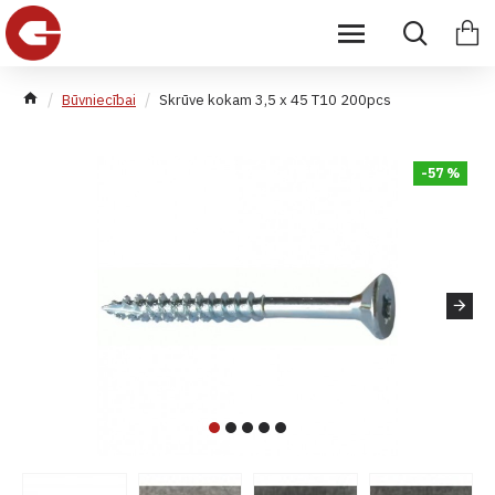
Būvniecībai
Skrūve kokam 3,5 x 45 T10 200pcs
-57 %