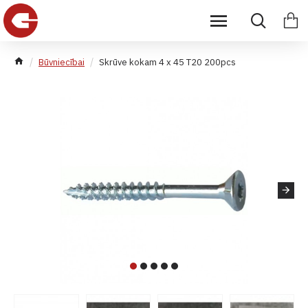
Būvniecībai
Skrūve kokam 4 x 45 T20 200pcs