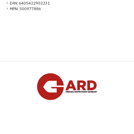
EAN:
6405422902231
MPN:
500977886