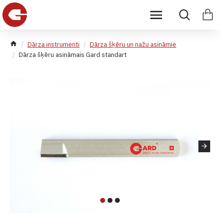
Dārza instrumenti
Dārza šķēru un nažu asināmie
Dārza šķēru asināmais Gard standart