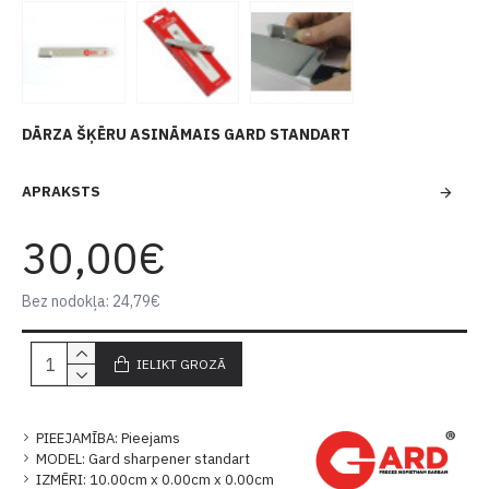
DĀRZA ŠĶĒRU ASINĀMAIS GARD STANDART
APRAKSTS
30,00€
Bez nodokļa: 24,79€
IELIKT GROZĀ
PIEEJAMĪBA:
Pieejams
MODEL:
Gard sharpener standart
IZMĒRI:
10.00cm x 0.00cm x 0.00cm