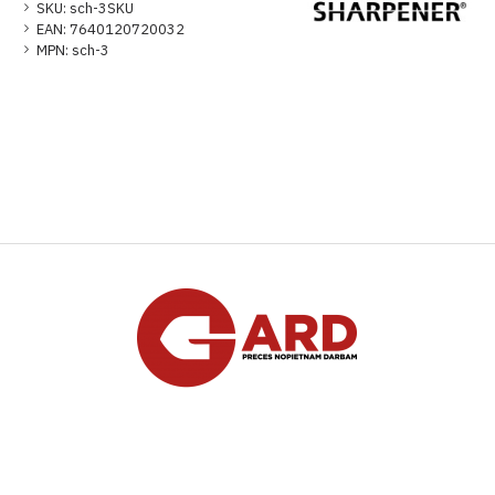
SKU:
sch-3SKU
EAN:
7640120720032
MPN:
sch-3