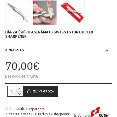
DĀRZA ŠĶĒRU ASINĀMAIS SWISS ISTOR DUPLEX
SHARPENER
APRAKSTS
70,00€
Bez nodokļa: 57,85€
IELIKT GROZĀ
PIEEJAMĪBA:
Izpārdots
MODEL:
Swiss ISTOR duplex sharpener