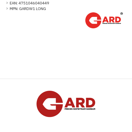
EAN:
4751046040449
MPN:
GARDW1 LONG