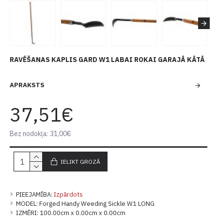
RAVĒŠANAS KAPLIS GARD W1 LABAI ROKAI GARAJĀ KĀTĀ
APRAKSTS
37,51€
Bez nodokļa: 31,00€
IELIKT GROZĀ
PIEEJAMĪBA:
Izpārdots
MODEL:
Forged Handy Weeding Sickle W1 LONG
IZMĒRI:
100.00cm x 0.00cm x 0.00cm