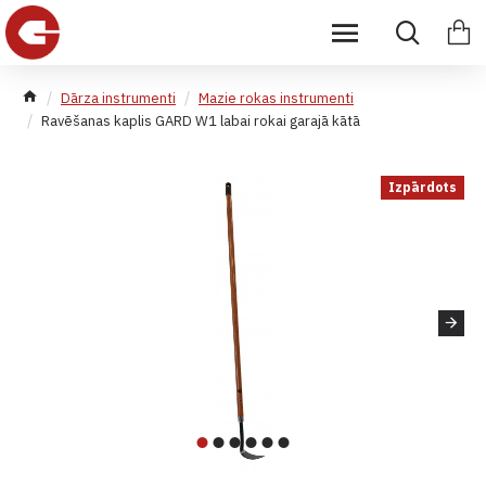
Dārza instrumenti
Mazie rokas instrumenti
Ravēšanas kaplis GARD W1 labai rokai garajā kātā
Izpārdots