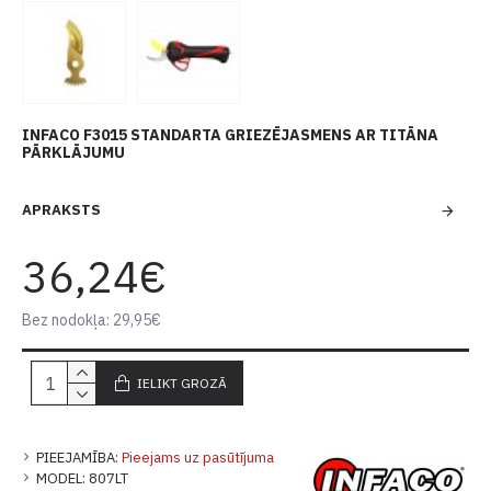
INFACO F3015 STANDARTA GRIEZĒJASMENS AR TITĀNA
PĀRKLĀJUMU
APRAKSTS
36,24€
Bez nodokļa: 29,95€
IELIKT GROZĀ
PIEEJAMĪBA:
Pieejams uz pasūtījuma
MODEL:
807LT