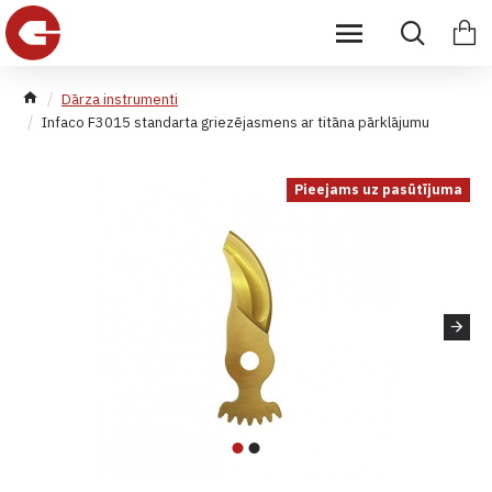
Dārza instrumenti
Infaco F3015 standarta griezējasmens ar titāna pārklājumu
Pieejams uz pasūtījuma