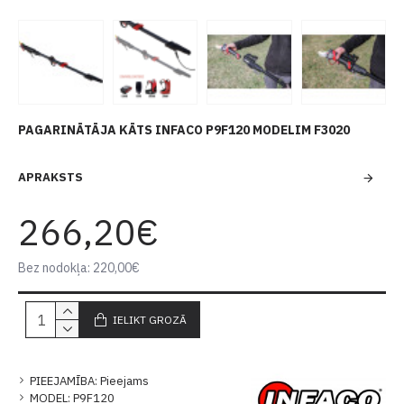
PAGARINĀTĀJA KĀTS INFACO P9F120 MODELIM F3020
APRAKSTS
266,20€
Bez nodokļa: 220,00€
IELIKT GROZĀ
PIEEJAMĪBA:
Pieejams
MODEL:
P9F120