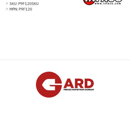
SKU:
P9F120SKU
MPN:
P9F120