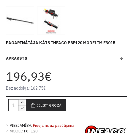
PAGARINĀTĀJA KĀTS INFACO P8F120 MODELIM F3015
APRAKSTS
196,93€
Bez nodokļa: 162,75€
IELIKT GROZĀ
PIEEJAMĪBA:
Pieejams uz pasūtījuma
MODEL:
P8F120