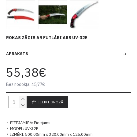
ROKAS ZĀĢIS AR FUTLĀRI ARS UV-32E
APRAKSTS
55,38€
Bez nodokļa: 45,77€
IELIKT GROZĀ
PIEEJAMĪBA:
Pieejams
MODEL:
UV-32E
IZMĒRI:
500.00mm x 320.00mm x 125.00mm