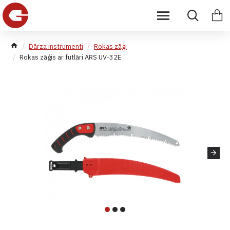
Dārza instrumenti
Rokas zāģi
Rokas zāģis ar futlāri ARS UV-32E