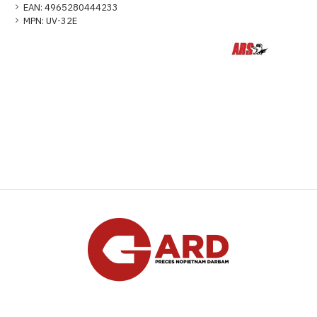
EAN:
4965280444233
MPN:
UV-32E