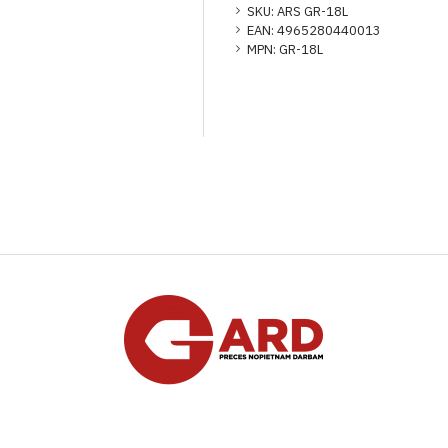
SKU:
ARS GR-18L
EAN:
4965280440013
MPN:
GR-18L