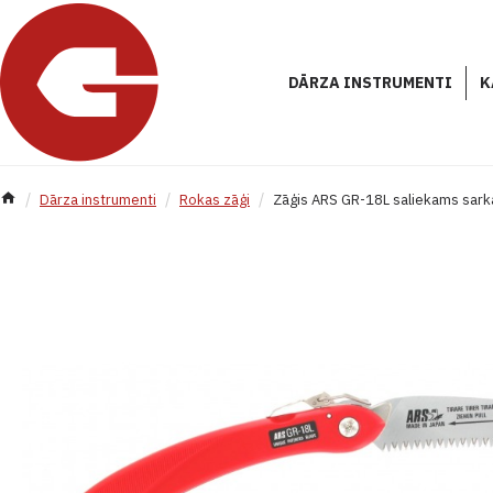
DĀRZA INSTRUMENTI
K
Dārza instrumenti
Rokas zāģi
Zāģis ARS GR-18L saliekams sark