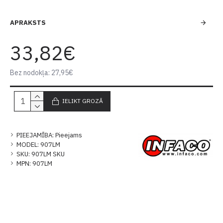
APRAKSTS
33,82€
Bez nodokļa: 27,95€
IELIKT GROZĀ
PIEEJAMĪBA:
Pieejams
MODEL:
907LM
SKU:
907LM SKU
MPN:
907LM