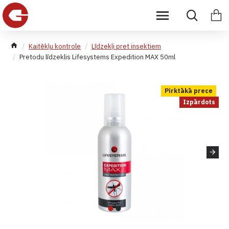
Kaitēkļu kontrole
Līdzekļi pret insektiem
Pretodu līdzeklis Lifesystems Expedition MAX 50ml
Pirktākā prece
Izpārdots