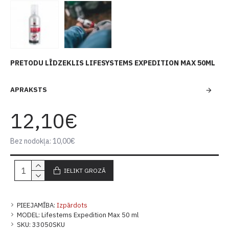
PRETODU LĪDZEKLIS LIFESYSTEMS EXPEDITION MAX 50ML
APRAKSTS
12,10€
Bez nodokļa: 10,00€
IELIKT GROZĀ
PIEEJAMĪBA:
Izpārdots
MODEL:
Lifestems Expedition Max 50 ml
SKU:
33050SKU