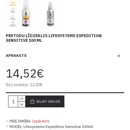
PRETODU LĪDZEKLIS LIFESYSTEMS EXPEDITION
SENSITIVE 100 ML
APRAKSTS
14,52€
Bez nodokļa: 12,00€
IELIKT GROZĀ
PIEEJAMĪBA:
Izpārdots
MODEL:
Lifesystems Expedition Sensitive 100ml