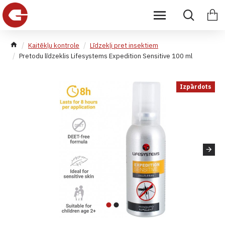
Kaitēkļu kontrole
Līdzekļi pret insektiem
Pretodu līdzeklis Lifesystems Expedition Sensitive 100 ml
Izpārdots