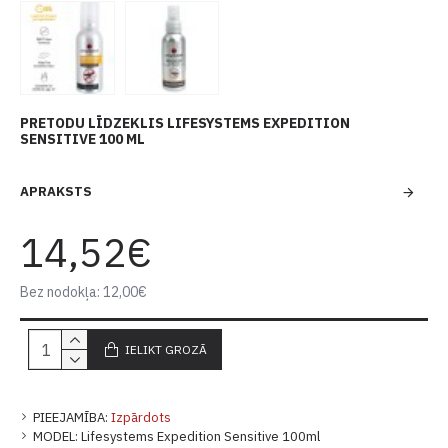
PRETODU LĪDZEKLIS LIFESYSTEMS EXPEDITION
SENSITIVE 100 ML
APRAKSTS
14,52€
Bez nodokļa: 12,00€
IELIKT GROZĀ
PIEEJAMĪBA:
Izpārdots
MODEL:
Lifesystems Expedition Sensitive 100ml