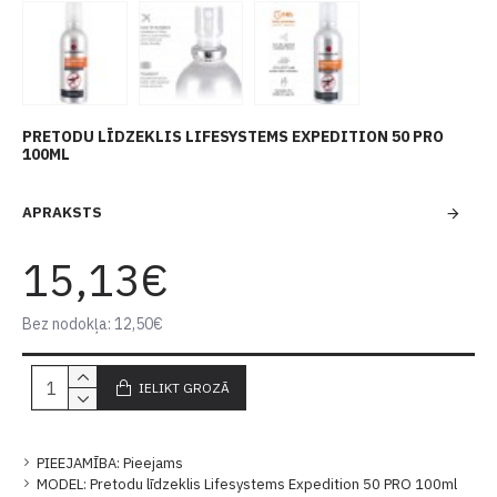
PRETODU LĪDZEKLIS LIFESYSTEMS EXPEDITION 50 PRO
100ML
APRAKSTS
15,13€
Bez nodokļa: 12,50€
IELIKT GROZĀ
PIEEJAMĪBA:
Pieejams
MODEL:
Pretodu līdzeklis Lifesystems Expedition 50 PRO 100ml