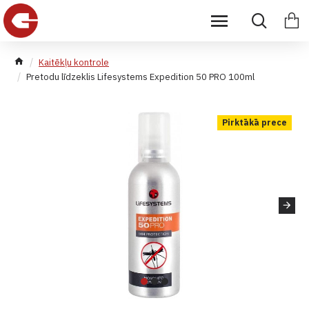
Kaitēkļu kontrole
Pretodu līdzeklis Lifesystems Expedition 50 PRO 100ml
Pirktākā prece