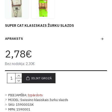
SUPER CAT KLASISKAIS ŽURKU SLAZDS
APRAKSTS
2,78€
Bez nodokļa: 2,30€
IELIKT GROZĀ
PIEEJAMĪBA:
Izpārdots
MODEL:
Swissino klasiskais žurku slazds
SKU:
1590001SK
MPN:
1590001