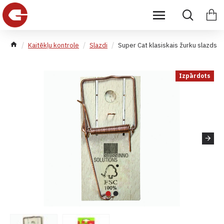
Kaitēkļu kontrole
Slazdi
Super Cat klasiskais žurku slazds
Izpārdots