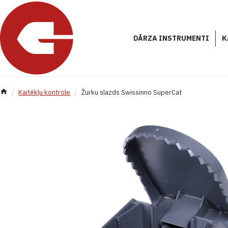
DĀRZA INSTRUMENTI
K
Kaitēkļu kontrole
Žurku slazds Swissinno SuperCat