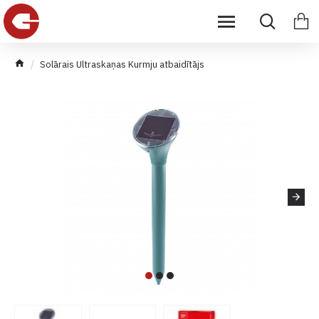
Solārais Ultraskaņas Kurmju atbaidītājs