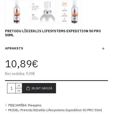
PRETODU LĪDZEKLIS LIFESYSTEMS EXPEDITION 50 PRO
50ML
APRAKSTS
10,89€
Bez nodokļa: 9,00€
IELIKT GROZĀ
PIEEJAMĪBA:
Pieejams
MODEL:
Pretodu līdzeklis Lifesystems Expedition 50 PRO 50ml