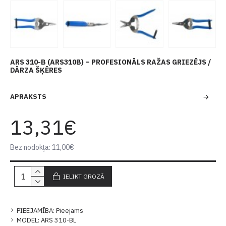
ARS 310-B (ARS310B) – PROFESIONĀLS RAŽAS GRIEZĒJS /
DĀRZA ŠĶĒRES
APRAKSTS
13,31€
Bez nodokļa: 11,00€
IELIKT GROZĀ
PIEEJAMĪBA:
Pieejams
MODEL:
ARS 310-BL