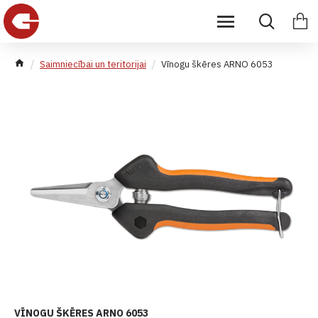
Saimniecībai un teritorijai
Vīnogu škēres ARNO 6053
VĪNOGU ŠKĒRES ARNO 6053