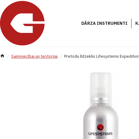
DĀRZA INSTRUMENTI
K
Saimniecībai un teritorijai
Pretodu līdzeklis Lifesystems Expediti