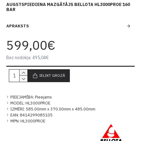
AUGSTSPIEDIENA MAZGĀTĀJS BELLOTA HL3000PROE 160
BAR
APRAKSTS
599,00€
Bez nodokļa: 495,04€
IELIKT GROZĀ
PIEEJAMĪBA:
Pieejams
MODEL:
HL3000PROE
IZMĒRI:
585.00mm x 370.00mm x 485.00mm
EAN:
8414299085105
MPN:
HL3000PROE