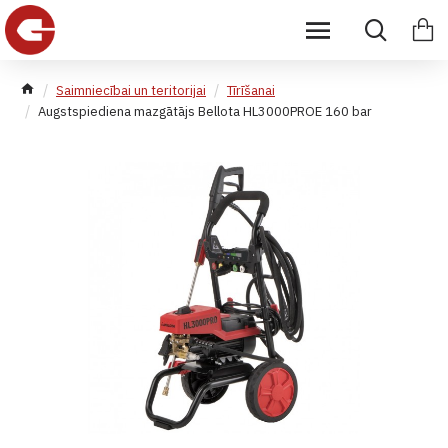
Saimniecībai un teritorijai
Tīrīšanai
Augstspiediena mazgātājs Bellota HL3000PROE 160 bar