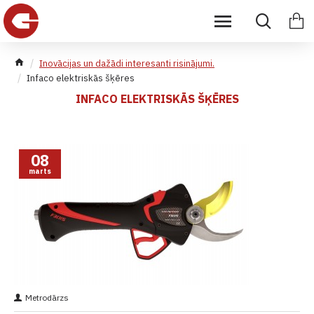
Inovācijas un dažādi interesanti risinājumi.
Infaco elektriskās šķēres
INFACO ELEKTRISKĀS ŠĶĒRES
08
marts
Metrodārzs