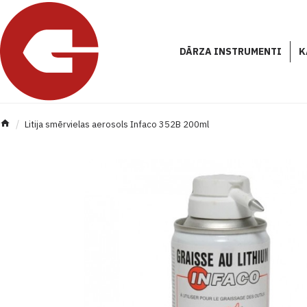
DĀRZA INSTRUMENTI
K
Litija smērvielas aerosols Infaco 352B 200ml