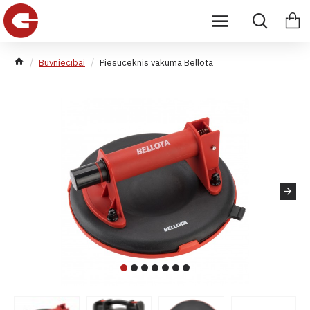
Būvniecībai
Piesūceknis vakūma Bellota