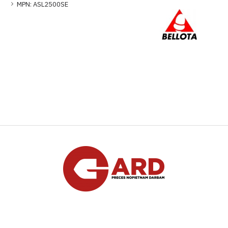
MPN:
ASL2500SE