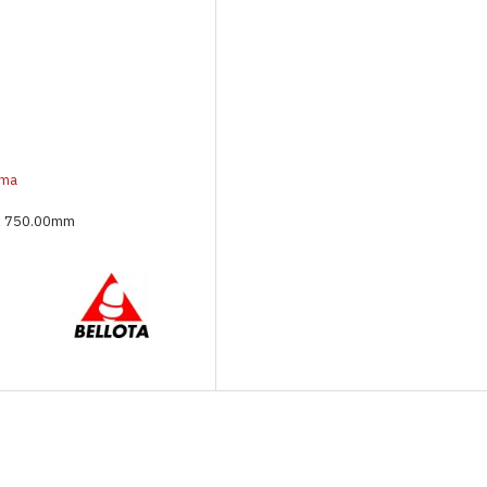
uma
x 750.00mm