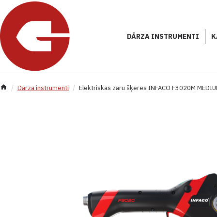
DĀRZA INSTRUMENTI
K
Dārza instrumenti
Elektriskās zaru šķēres INFACO F3020M MEDIUM