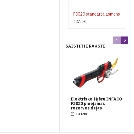
F3020 standarta asmens
32,55€
SAISTĪTIE RAKSTI
Elektrisko šķēru INFACO
F3020 pieejamās
rezerves daļas
14
febr.