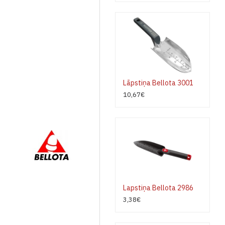
Lāpstiņa Bellota 3001
10,67€
Lapstiņa Bellota 2986
3,38€