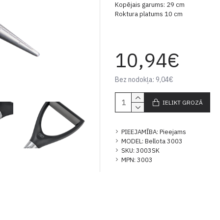
Kopējais garums: 29 cm
Roktura platums 10 cm
10,94€
Bez nodokļa: 9,04€
IELIKT GROZĀ
PIEEJAMĪBA:
Pieejams
MODEL:
Bellota 3003
SKU:
3003SK
MPN:
3003