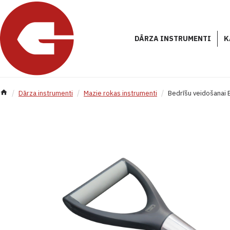
DĀRZA INSTRUMENTI
K
Dārza instrumenti
Mazie rokas instrumenti
Bedrīšu veidošanai 