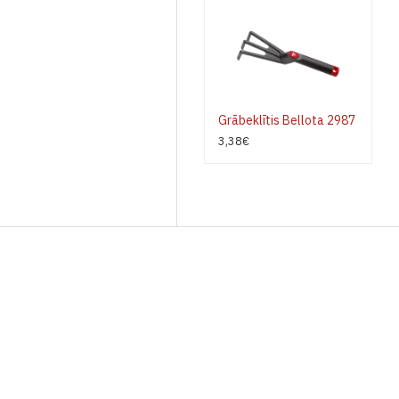
Grābeklītis Bellota 2987
3,38€