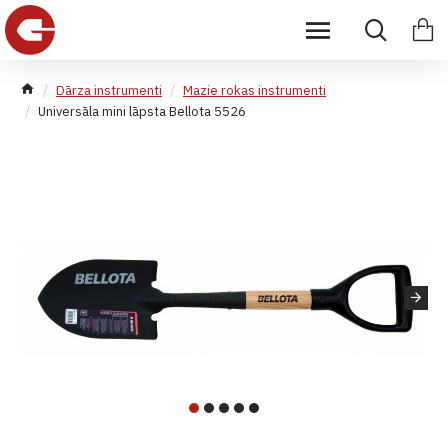
Dārza instrumenti
Mazie rokas instrumenti
Universāla mini lāpsta Bellota 5526