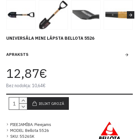
UNIVERSĀLA MINI LĀPSTA BELLOTA 5526
APRAKSTS
12,87€
Bez nodokļa: 10,64€
IELIKT GROZĀ
PIEEJAMĪBA:
Pieejams
MODEL:
Bellota 5526
SKU:
5526SK