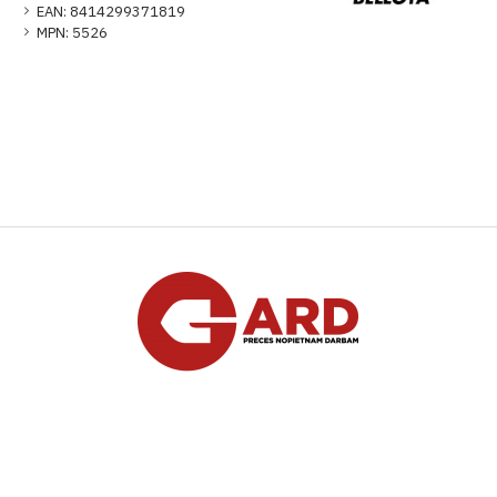
EAN:
8414299371819
MPN:
5526