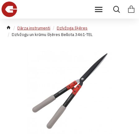
Dārza instrumenti
Dzīvžoga šķēres
Dzīvžogu un krūmu šķēres Bellota 3461-TEL