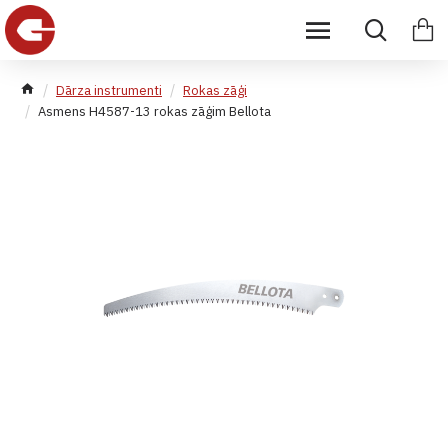
Dārza instrumenti
Rokas zāģi
Asmens H4587-13 rokas zāģim Bellota