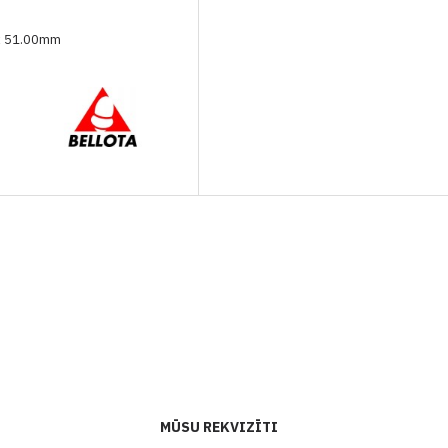
x 51.00mm
MŪSU REKVIZĪTI