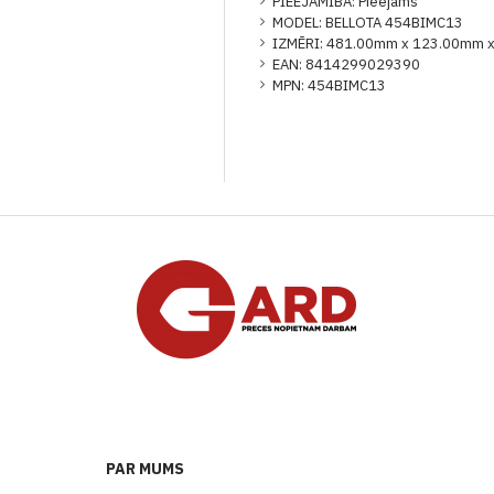
PIEEJAMĪBA:
Pieejams
MODEL:
BELLOTA 454BIMC13
IZMĒRI:
481.00mm x 123.00mm 
EAN:
8414299029390
MPN:
454BIMC13
PAR MUMS