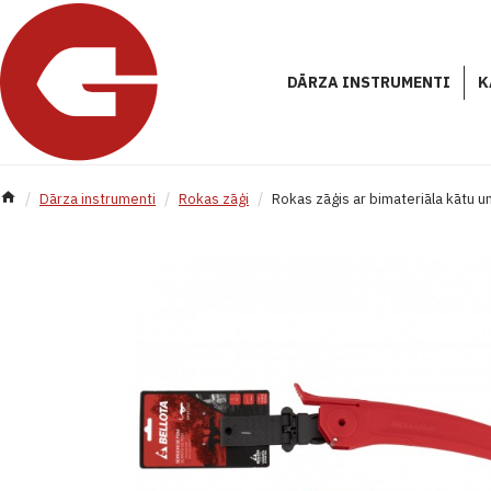
DĀRZA INSTRUMENTI
K
Dārza instrumenti
Rokas zāģi
Rokas zāģis ar bimateriāla kātu 