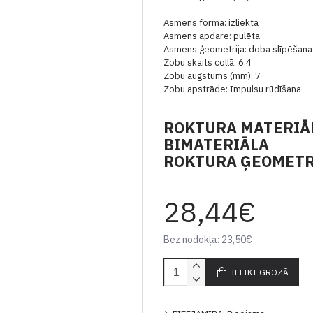
Asmens forma: izliekta
Asmens apdare: pulēta
Asmens ģeometrija: doba slīpēšana
Zobu skaits collā: 6.4
Zobu augstums (mm): 7
Zobu apstrāde: Impulsu rūdīšana
ROKTURA MATERIĀ
BIMATERIĀLA
ROKTURA ĢEOMETRI
28,44€
Bez nodokļa: 23,50€
IELIKT GROZĀ