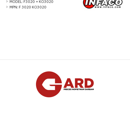
MODEL:
F3020 + KO3020
MPN:
F 3020 KO3020