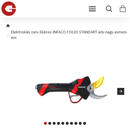
Elektriskās zaru šķēres INFACO F3020 STANDART aitu nagu asmeņi
em