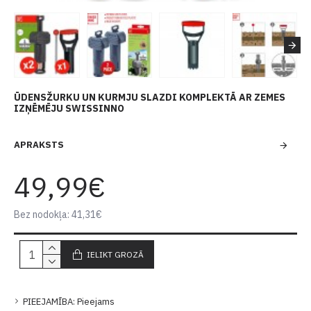
ŪDENSŽURKU UN KURMJU SLAZDI KOMPLEKTĀ AR ZEMES
IZŅĒMĒJU SWISSINNO
APRAKSTS
49,99€
Bez nodokļa: 41,31€
IELIKT GROZĀ
PIEEJAMĪBA:
Pieejams