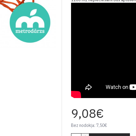
9,08€
Bez nodokļa: 7,50€