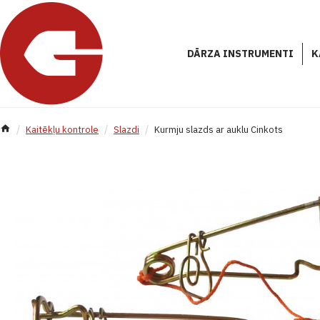
DĀRZA INSTRUMENTI
K
Kaitēkļu kontrole
Slazdi
Kurmju slazds ar auklu Cinkots