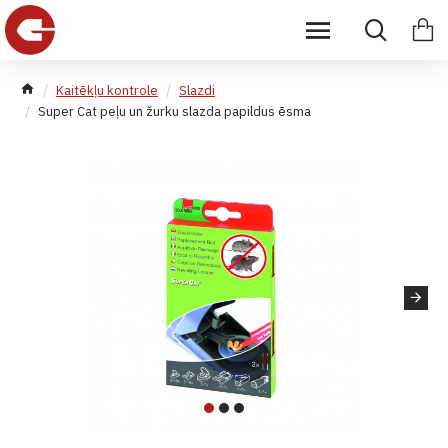
Kaitēkļu kontrole
Slazdi
Super Cat peļu un žurku slazda papildus ēsma