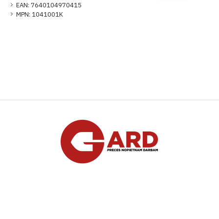
EAN:
7640104970415
MPN:
1041001K